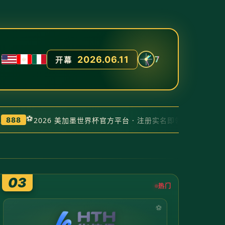
7
2026.06.11
开幕
⚽
🏆
2026 美加墨世界杯官方平台 · 注册实名即领
竞猜专属
88
28
03
热门