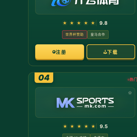
9.8
★ ★ ★ ★ ★
世界杯赞助
皇马合作
注册
下载
04
热
9.5
★ ★ ★ ★ ★