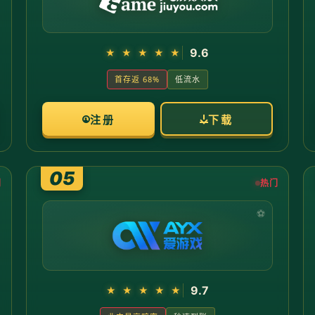
9.6
★ ★ ★ ★ ★
首存返 68%
低流水
注册
下载
05
门
热门
9.7
★ ★ ★ ★ ★